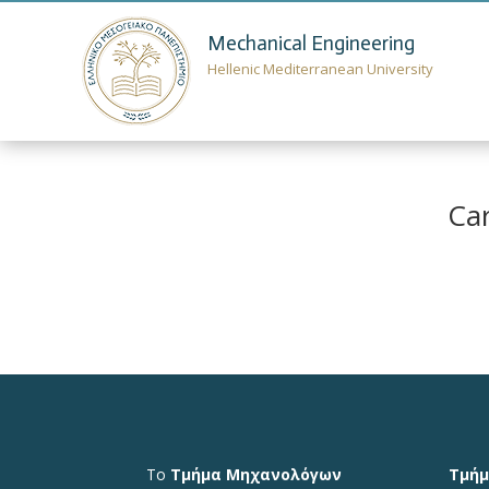
Mechanical Engineering
Hellenic Mediterranean University
Car
Το
Τμήμα Μηχανολόγων
Τμή