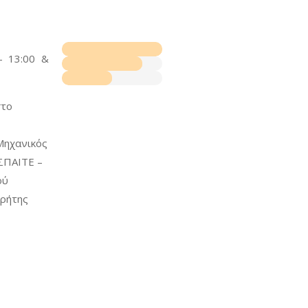
- 13:00 &
στο
Μηχανικός
ΑΣΠΑΙΤΕ –
ού
Κρήτης