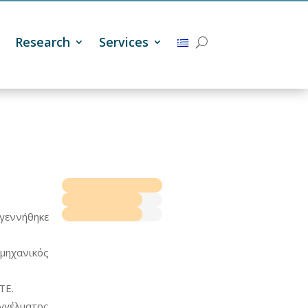
Research
Services
γεννήθηκε
μηχανικός
ΕΤΕ.
γέλματος