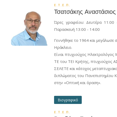
Ε.Τ.Ε.Π.
Τσατσάκης Αναστάσιος
Ώρες γραφείου: Δευτέρα 11:00 
Παρασκευή 13:00 - 14:00
Γεννήθηκε το 1964 και μεγάλωσε 
Ηράκλειο.
Είναι πτυχιούχος Ηλεκτρολόγος 
ΤΕ του ΤΕΙ Κρήτης, πτυχιούχος 
ΣΕΛΕΤΕ και κάτοχος μεταπτυχιακ
διπλώματος του Πανεπιστημίου 
στην «Οπτική και όραση».
Βιογραφικό
Ε.Τ.Ε.Π.