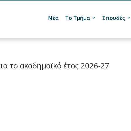
Νέα
Το Τμήμα
Σπουδές

για το ακαδημαϊκό έτος 2026-27