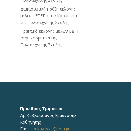
Πολυτεχνικής Σχολής
Διαπιστωτική Πράξη εκλογής
μέλους ΕΤΕΠ στην Κοσμητεία
της Πολυτεχνικής Σχολής
Πρακτικό εκλογής μελών ΕΔΙΠ
στην κοσμητεία της
Πολυτεχνικής Σχολής
Πρόεδρος Τμήματος
Δρ Καββουσανός Εμμανουήλ,
Καθηγητής
Email :
mkavussa@hmu.gr,