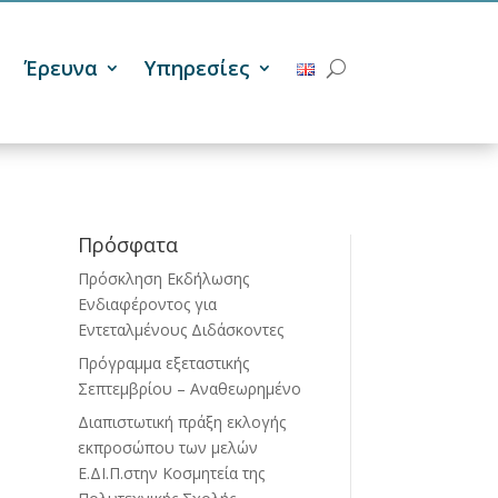
Έρευνα
Υπηρεσίες
Πρόσφατα
Πρόσκληση Εκδήλωσης
Ενδιαφέροντος για
Εντεταλμένους Διδάσκοντες
Πρόγραμμα εξεταστικής
Σεπτεμβρίου – Αναθεωρημένο
Διαπιστωτική πράξη εκλογής
εκπροσώπου των μελών
Ε.ΔΙ.Π.στην Κοσμητεία της