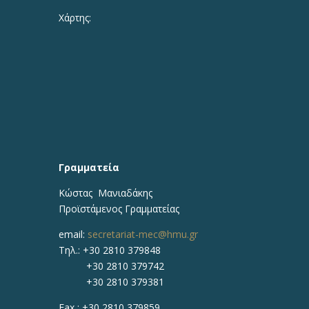
Χάρτης:
Γραμματεία
Κώστας Μανιαδάκης​
Προϊστάμενος Γραμματείας
email:
secretariat-mec@hmu.gr
Τηλ.:
+30 2810 379848
+30 2810 379742
+30 2810 379381
Fax :
+30 2810 379859