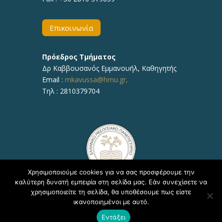
Επικοινωνία
Πρόεδρος Τμήματος
Δρ Καββουσανός Εμμανουήλ, Καθηγητής
Email :
mkavussa@hmu.gr,
Τηλ : 2810379704
Χρησιμοποιούμε cookies για να σας προσφέρουμε την
καλύτερη δυνατή εμπειρία στη σελίδα μας. Εάν συνεχίσετε να
χρησιμοποιείτε τη σελίδα, θα υποθέσουμε πως είστε
ικανοποιημένοι με αυτό.
Copyright © 2020, ΕΛΜΕΠΑ Τμήμα Υποστήριξης
Εντάξει
Εκπαιδευτικών Διαδικασιών - Δ/νση Πληροφορικής