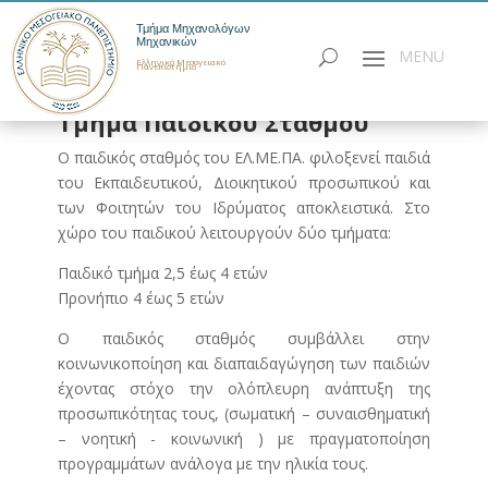
Τμήμα Μηχανολόγων
Μηχανικών
Ελληνικό Μεσογειακό
Πανεπιστήμιο
Παιδικός Σταθμός
Τμήμα Παιδικού Σταθμού
Ο παιδικός σταθμός του ΕΛ.ΜΕ.ΠΑ. φιλοξενεί παιδιά
του Εκπαιδευτικού, Διοικητικού προσωπικού και
των Φοιτητών του Ιδρύματος αποκλειστικά. Στο
χώρο του παιδικού λειτουργούν δύο τμήματα:
Παιδικό τμήμα 2,5 έως 4 ετών
Προνήπιο 4 έως 5 ετών
Ο παιδικός σταθμός συμβάλλει στην
κοινωνικοποίηση και διαπαιδαγώγηση των παιδιών
έχοντας στόχο την ολόπλευρη ανάπτυξη της
προσωπικότητας τους, (σωματική – συναισθηματική
– νοητική - κοινωνική ) με πραγματοποίηση
προγραμμάτων ανάλογα με την ηλικία τους.